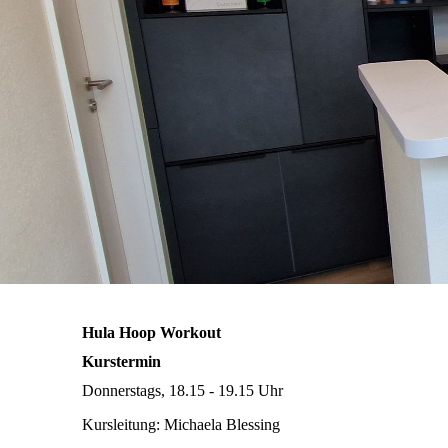
Hula Hoop Workout
Kurstermin
Donnerstags, 18.15 - 19.15 Uhr
Kursleitung: Michaela Blessing