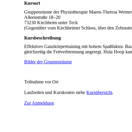
Kursort
Gruppenräume der Physiotherapie Maren-Theresa Werner
Alleenstraße 18–20
73230 Kirchheim unter Teck
(Gegenüber vom Kirchheimer Schloss, über den Zebrastrei
Kursbeschreibung
Effektives Ganzkörpertraining mit hohem Spaßfaktor. Ba
gleichzeitig die Fettverbrennung angeregt. Hula Hoop kan
Bilder der Gruppenräume
Teilnahme vor Ort
Laufzeiten und Kurskosten siehe
Kursübersicht
.
Zur Anmeldung