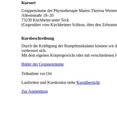
Kursort
Gruppenräume der Physiotherapie Maren-Theresa Werner
Alleenstraße 18–20
73230 Kirchheim unter Teck
(Gegenüber vom Kirchheimer Schloss, über den Zebrastrei
Kursbeschreibung
Durch die Kräftigung der Rumpfmuskulatur können wir d
verbessert sich.
Mit dem eigenen Körpergewicht oder mit verschiedenen H
Bilder der Gruppenräume
Teilnahme vor Ort
Laufzeiten und Kurskosten siehe
Kursübersicht
.
Zur Anmeldung