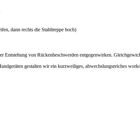
fen, dann rechts die Stahltreppe hoch)
er Entstehung von Rückenbeschwerden entgegenwirken. Gleichgewicht 
andgeräten gestalten wir ein kurzweiliges, abwechslungsreiches worko